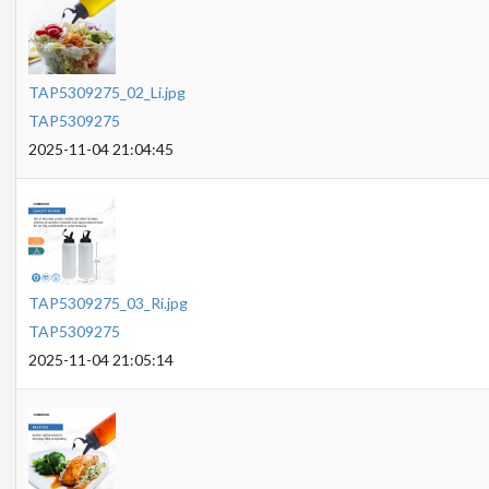
TAP5309275_02_Li.jpg
TAP5309275
2025-11-04 21:04:45
TAP5309275_03_Ri.jpg
TAP5309275
2025-11-04 21:05:14