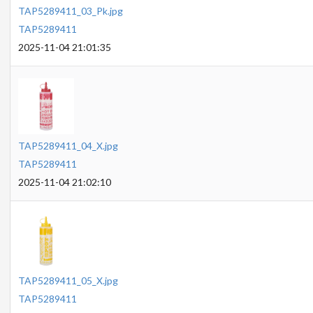
TAP5289411_03_Pk.jpg
TAP5289411
2025-11-04 21:01:35
TAP5289411_04_X.jpg
TAP5289411
2025-11-04 21:02:10
TAP5289411_05_X.jpg
TAP5289411