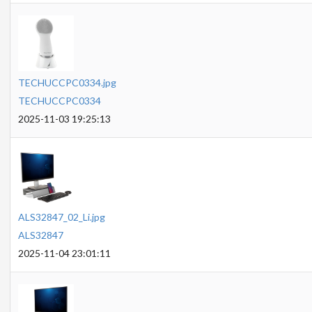
TECHUCCPC0334.jpg
TECHUCCPC0334
2025-11-03 19:25:13
ALS32847_02_Li.jpg
ALS32847
2025-11-04 23:01:11