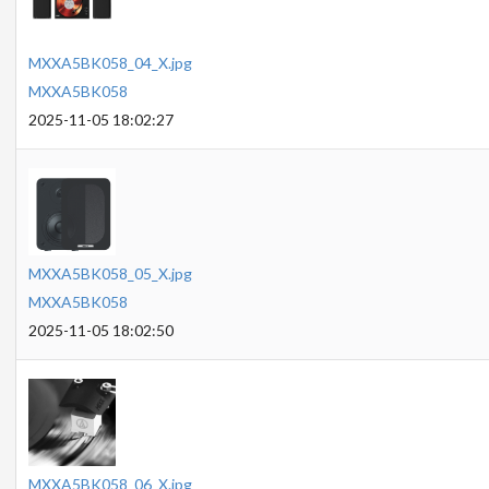
MXXA5BK058_04_X.jpg
MXXA5BK058
2025-11-05 18:02:27
MXXA5BK058_05_X.jpg
MXXA5BK058
2025-11-05 18:02:50
MXXA5BK058_06_X.jpg