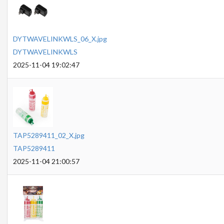
DYTWAVELINKWLS_06_X.jpg
DYTWAVELINKWLS
2025-11-04 19:02:47
TAP5289411_02_X.jpg
TAP5289411
2025-11-04 21:00:57