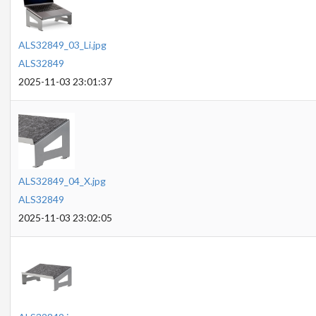
ALS32849_03_Li.jpg
ALS32849
2025-11-03 23:01:37
ALS32849_04_X.jpg
ALS32849
2025-11-03 23:02:05