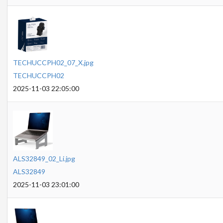
TECHUCCPH02_07_X.jpg
TECHUCCPH02
2025-11-03 22:05:00
ALS32849_02_Li.jpg
ALS32849
2025-11-03 23:01:00