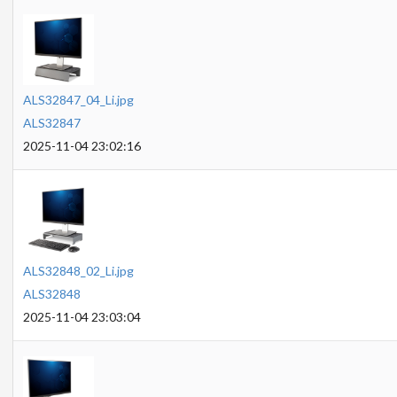
ALS32847_04_Li.jpg
ALS32847
2025-11-04 23:02:16
ALS32848_02_Li.jpg
ALS32848
2025-11-04 23:03:04