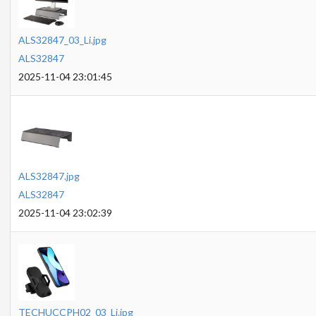
ALS32847_03_Li.jpg
ALS32847
2025-11-04 23:01:45
ALS32847.jpg
ALS32847
2025-11-04 23:02:39
TECHUCCPH02_03_Li.jpg