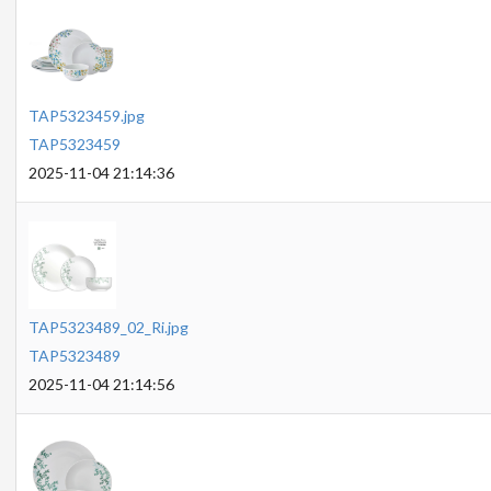
TAP5323459.jpg
TAP5323459
2025-11-04 21:14:36
TAP5323489_02_Ri.jpg
TAP5323489
2025-11-04 21:14:56