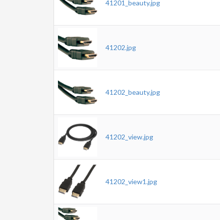
41201_beauty.jpg
41202.jpg
41202_beauty.jpg
41202_view.jpg
41202_view1.jpg