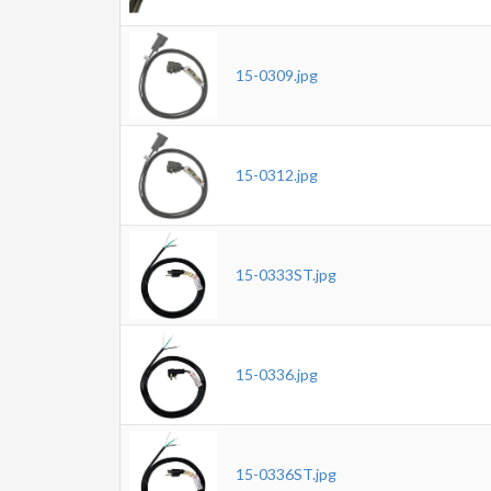
15-0309.jpg
15-0312.jpg
15-0333ST.jpg
15-0336.jpg
15-0336ST.jpg