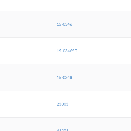
15-0346
15-0346ST
15-0348
23003
41201