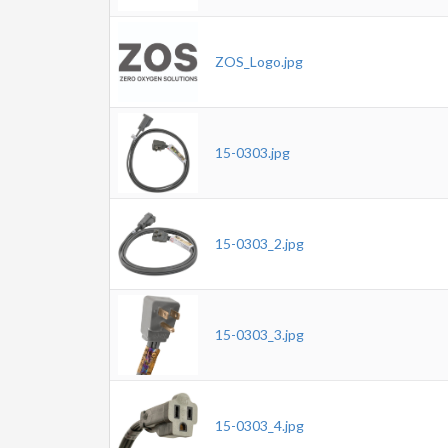
ZOS_Logo.jpg
15-0303.jpg
15-0303_2.jpg
15-0303_3.jpg
15-0303_4.jpg