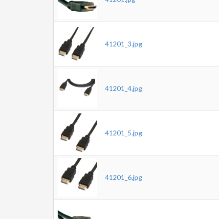
41201_3.jpg
41201_4.jpg
41201_5.jpg
41201_6.jpg