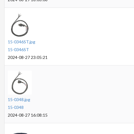
15-0346ST.jpg
15-0346ST
2024-08-27 23:05:21
15-0348.jpg
15-0348
2024-08-27 16:08:15