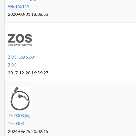
WB460119
2020-03-31 18:08:53
ZOS_Logo.jpg
ZOS
2017-12-20 16:56:27
15-0303.jpg
15-0303
2024-06-25 20:02:15