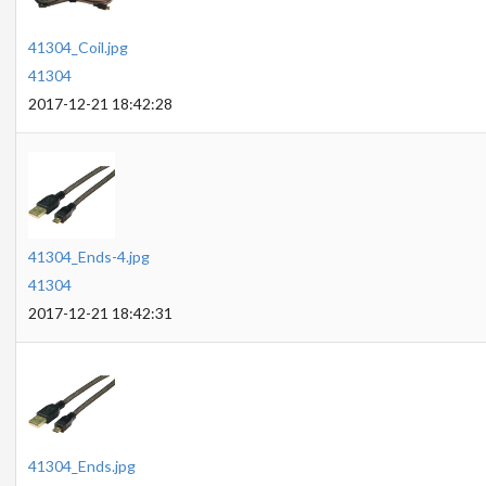
41304_Coil.jpg
41304
2017-12-21 18:42:28
41304_Ends-4.jpg
41304
2017-12-21 18:42:31
41304_Ends.jpg