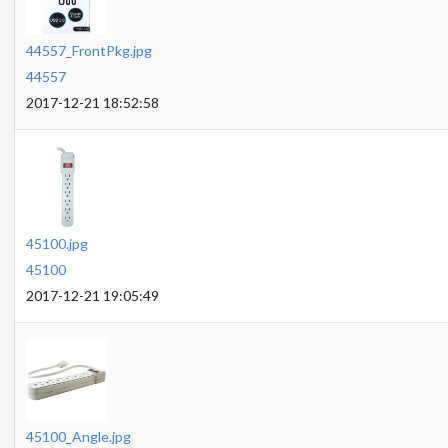
44557_FrontPkg.jpg
44557
2017-12-21 18:52:58
45100.jpg
45100
2017-12-21 19:05:49
45100_Angle.jpg