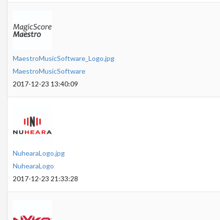
MaestroMusicSoftware_Logo.jpg
MaestroMusicSoftware
2017-12-23 13:40:09
NuhearaLogo.jpg
NuhearaLogo
2017-12-23 21:33:28