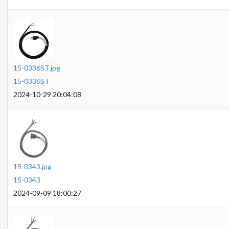
15-0336ST.jpg
15-0336ST
2024-10-29 20:04:08
15-0343.jpg
15-0343
2024-09-09 18:00:27