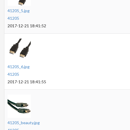
41205_5.jpg
41205
2017-12-21 18:41:52
41205_6.jpg
41205
2017-12-21 18:41:55
41205_beauty.jpg