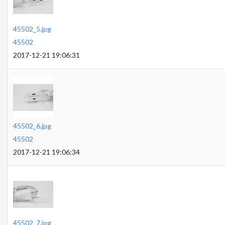
45502_5.jpg
45502
2017-12-21 19:06:31
45502_6.jpg
45502
2017-12-21 19:06:34
45502_7.jpg