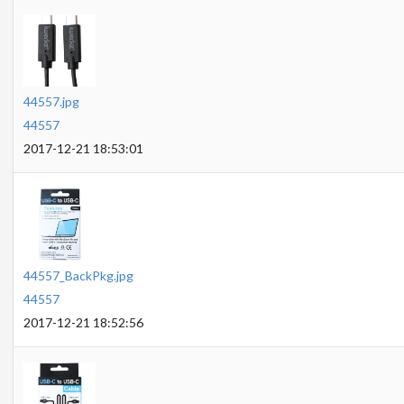
44557.jpg
44557
2017-12-21 18:53:01
44557_BackPkg.jpg
44557
2017-12-21 18:52:56