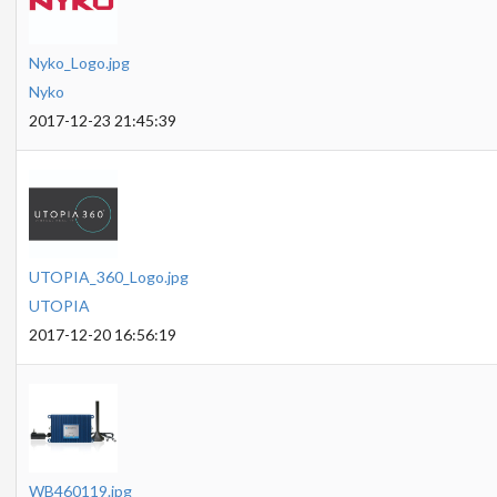
Nyko_Logo.jpg
Nyko
2017-12-23 21:45:39
UTOPIA_360_Logo.jpg
UTOPIA
2017-12-20 16:56:19
WB460119.jpg