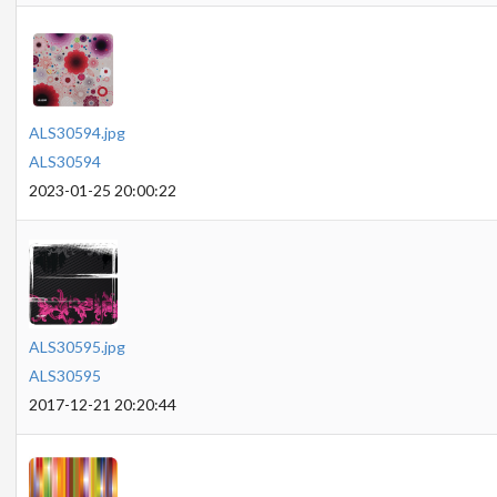
ALS30594.jpg
ALS30594
2023-01-25 20:00:22
ALS30595.jpg
ALS30595
2017-12-21 20:20:44