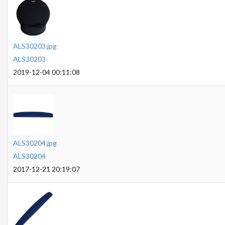
ALS30203.jpg
ALS30203
2019-12-04 00:11:08
ALS30204.jpg
ALS30204
2017-12-21 20:19:07