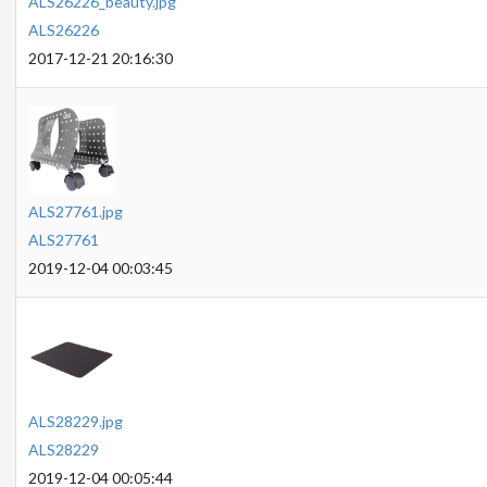
ALS26226_beauty.jpg
ALS26226
2017-12-21 20:16:30
ALS27761.jpg
ALS27761
2019-12-04 00:03:45
ALS28229.jpg
ALS28229
2019-12-04 00:05:44