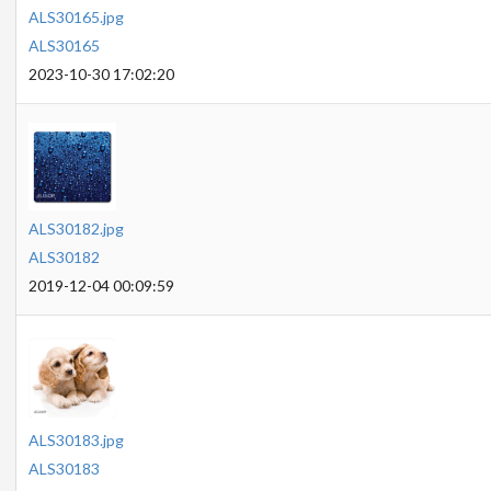
ALS30165.jpg
ALS30165
2023-10-30 17:02:20
ALS30182.jpg
ALS30182
2019-12-04 00:09:59
ALS30183.jpg
ALS30183