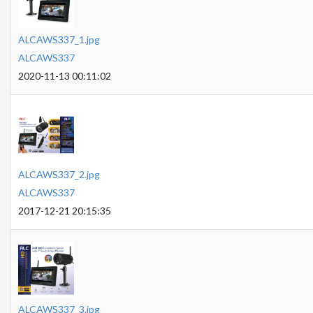
ALCAWS337_1.jpg
ALCAWS337
2020-11-13 00:11:02
ALCAWS337_2.jpg
ALCAWS337
2017-12-21 20:15:35
ALCAWS337_3.jpg