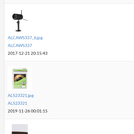
ALCAWS337_6.jpg
ALCAWS337
2017-12-21 20:15:43
ALS23321.jpg
ALS23321
2019-11-26 00:01:15