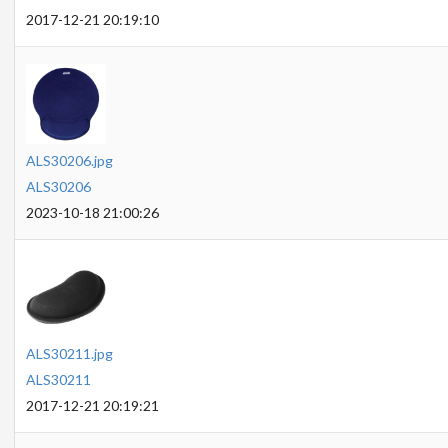
2017-12-21 20:19:10
ALS30206.jpg
ALS30206
2023-10-18 21:00:26
ALS30211.jpg
ALS30211
2017-12-21 20:19:21