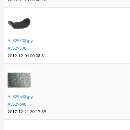
ALS29538.jpg
ALS29538
2019-12-04 00:08:31
ALS29648.jpg
ALS29648
2017-12-21 20:17:39