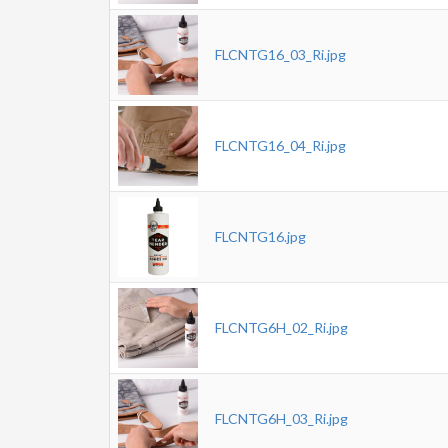
FLCNTG16_03_Ri.jpg
FLCNTG16_04_Ri.jpg
FLCNTG16.jpg
FLCNTG6H_02_Ri.jpg
FLCNTG6H_03_Ri.jpg