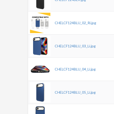
CHELCF124BLU_02_Ri.jpg
CHELCF124BLU_03_Li.jpg
CHELCF124BLU_04_Li.jpg
CHELCF124BLU_05_Li.jpg