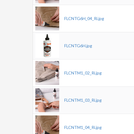
FLCNTG6H_04_Ri.jpg
FLCNTG6H.jpg
FLCNTM1_02_Ri.jpg
FLCNTM1_03_Ri.jpg
FLCNTM1_04_Ri.jpg