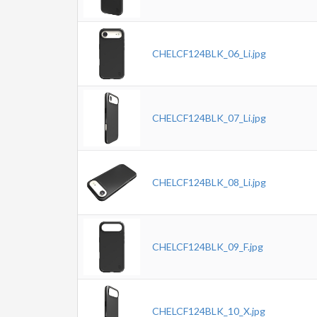
CHELCF124BLK_06_Li.jpg
CHELCF124BLK_07_Li.jpg
CHELCF124BLK_08_Li.jpg
CHELCF124BLK_09_F.jpg
CHELCF124BLK_10_X.jpg