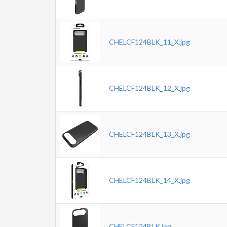
CHELCF124BLK_11_X.jpg
CHELCF124BLK_12_X.jpg
CHELCF124BLK_13_X.jpg
CHELCF124BLK_14_X.jpg
CHELCF124BLK.jpg