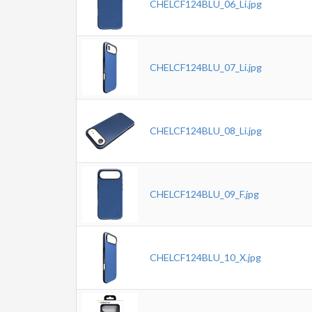
CHELCF124BLU_06_Li.jpg
CHELCF124BLU_07_Li.jpg
CHELCF124BLU_08_Li.jpg
CHELCF124BLU_09_F.jpg
CHELCF124BLU_10_X.jpg