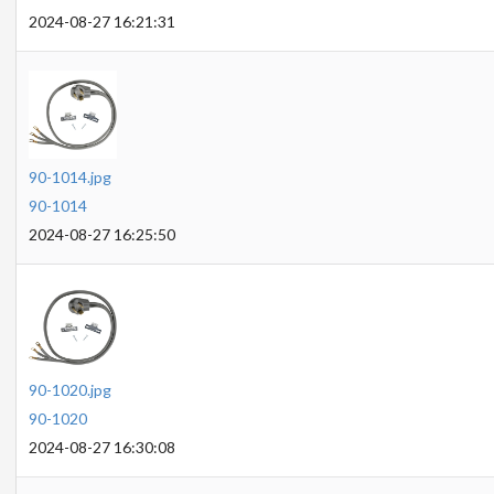
2024-08-27 16:21:31
90-1014.jpg
90-1014
2024-08-27 16:25:50
90-1020.jpg
90-1020
2024-08-27 16:30:08