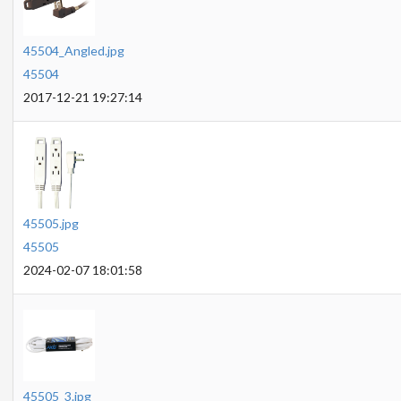
45504_Angled.jpg
45504
2017-12-21 19:27:14
45505.jpg
45505
2024-02-07 18:01:58
45505_3.jpg