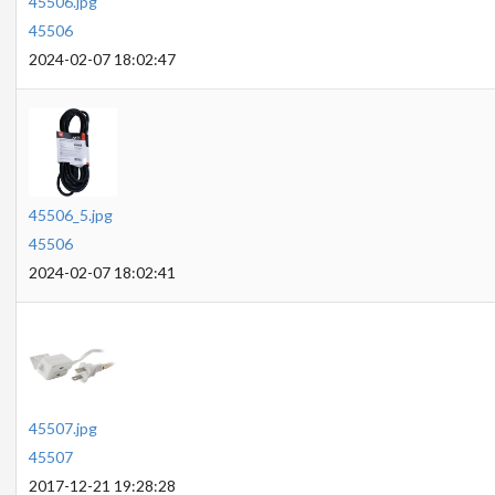
45506.jpg
45506
2024-02-07 18:02:47
45506_5.jpg
45506
2024-02-07 18:02:41
45507.jpg
45507
2017-12-21 19:28:28