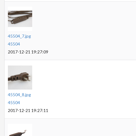
45504_7.jpg
45504
2017-12-21 19:27:09
45504_8.jpg
45504
2017-12-21 19:27:11