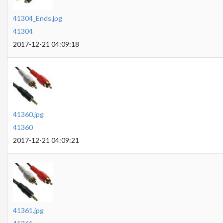
41304_Ends.jpg
41304
2017-12-21 04:09:18
41360.jpg
41360
2017-12-21 04:09:21
41361.jpg