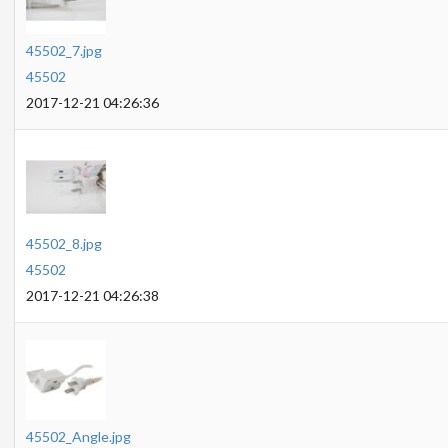
45502_7.jpg
45502
2017-12-21 04:26:36
45502_8.jpg
45502
2017-12-21 04:26:38
45502_Angle.jpg