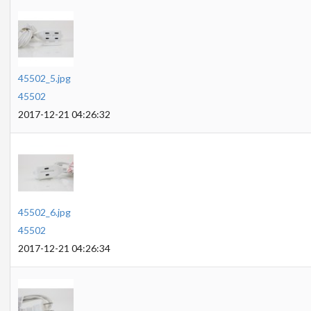
45502_5.jpg
45502
2017-12-21 04:26:32
45502_6.jpg
45502
2017-12-21 04:26:34