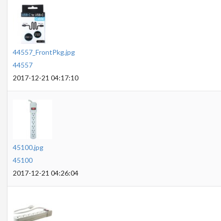
44557_FrontPkg.jpg
44557
2017-12-21 04:17:10
45100.jpg
45100
2017-12-21 04:26:04