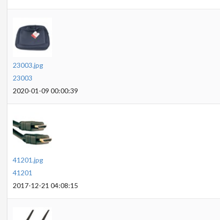
23003.jpg
23003
2020-01-09 00:00:39
41201.jpg
41201
2017-12-21 04:08:15