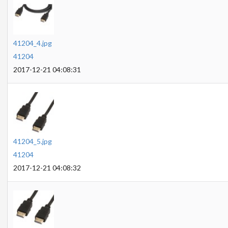
41204_4.jpg
41204
2017-12-21 04:08:31
41204_5.jpg
41204
2017-12-21 04:08:32