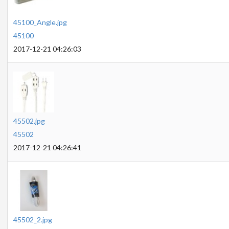
45100_Angle.jpg
45100
2017-12-21 04:26:03
45502.jpg
45502
2017-12-21 04:26:41
45502_2.jpg