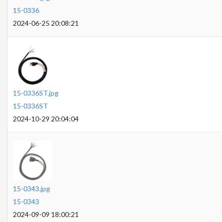
15-0336
2024-06-25 20:08:21
15-0336ST.jpg
15-0336ST
2024-10-29 20:04:04
15-0343.jpg
15-0343
2024-09-09 18:00:21