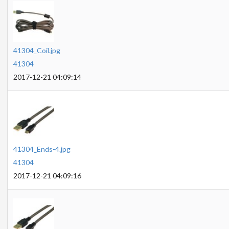
41304_Coil.jpg
41304
2017-12-21 04:09:14
41304_Ends-4.jpg
41304
2017-12-21 04:09:16