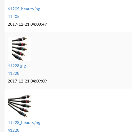
41205_beauty.jpg
41205
2017-12-21 04:08:47
41228.jpg
41228
2017-12-21 04:09:09
41228_beauty.jpg
41228