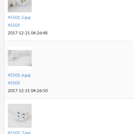
45503_5.jpg
45503
2017-12-21 04:26:48
45503_6.jpg
45503
2017-12-21 04:26:50
45503_7.jpg